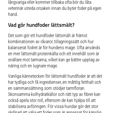
långvariga eller kommer tillbaka ofta bör du låta
veterinär utreda orsaken innan du byter foder på egen
hand.
Vad gör hundfoder lättsmält?
Det som gör ett hundfoder lättsmält är främst
kombinationen av råvaror, tillagningssätt och hur
balanserat fodret är för hundens mage. Ofta används
en mer lättsmält proteinkälla och ett innehåll som är
snällare mot tarmarna, vilket kan ge bättre upptag av
näring och en lugnare mage.
Vanliga kännetecken för lättsmält hundfoder är att det
har tydliga och få ingredienser, en måttlig fetthalt och
en sammansättning som stödjer tarmfloran.
Skonsamma kolhydratkällor och rätt typ av fibrer kan
också spela stor roll, eftersom de kan hjälpa till att
stabilisera avföringen. För vissa hundar gör det stor
skillnad att välja ett foder som är anpassat för känslig