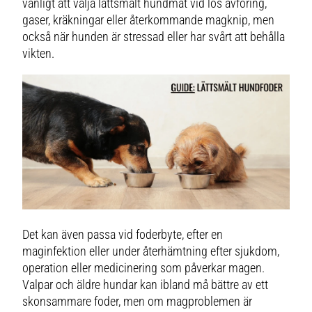
vanligt att välja lättsmält hundmat vid lös avföring,
gaser, kräkningar eller återkommande magknip, men
också när hunden är stressad eller har svårt att behålla
vikten.
Det kan även passa vid foderbyte, efter en
maginfektion eller under återhämtning efter sjukdom,
operation eller medicinering som påverkar magen.
Valpar och äldre hundar kan ibland må bättre av ett
skonsammare foder, men om magproblemen är