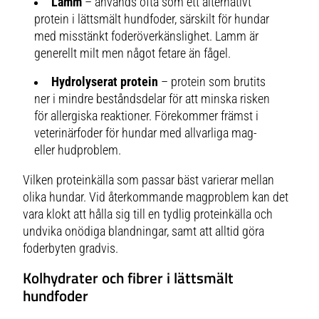
Lamm
– används ofta som ett alternativt
protein i lättsmält hundfoder, särskilt för hundar
med misstänkt foderöverkänslighet. Lamm är
generellt milt men något fetare än fågel.
Hydrolyserat protein
– protein som brutits
ner i mindre beståndsdelar för att minska risken
för allergiska reaktioner. Förekommer främst i
veterinärfoder för hundar med allvarliga mag-
eller hudproblem.
Vilken proteinkälla som passar bäst varierar mellan
olika hundar. Vid återkommande magproblem kan det
vara klokt att hålla sig till en tydlig proteinkälla och
undvika onödiga blandningar, samt att alltid göra
foderbyten gradvis.
Kolhydrater och fibrer i lättsmält
hundfoder