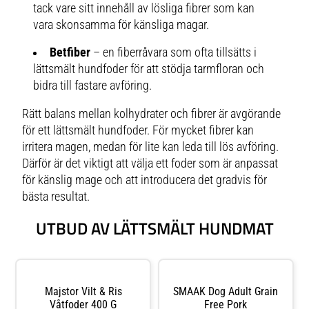
tack vare sitt innehåll av lösliga fibrer som kan
vara skonsamma för känsliga magar.
Betfiber
– en fiberråvara som ofta tillsätts i
lättsmält hundfoder för att stödja tarmfloran och
bidra till fastare avföring.
Rätt balans mellan kolhydrater och fibrer är avgörande
för ett lättsmält hundfoder. För mycket fibrer kan
irritera magen, medan för lite kan leda till lös avföring.
Därför är det viktigt att välja ett foder som är anpassat
för känslig mage och att introducera det gradvis för
bästa resultat.
UTBUD AV LÄTTSMÄLT HUNDMAT
Majstor Vilt & Ris
SMAAK Dog Adult Grain
Våtfoder 400 G
Free Pork