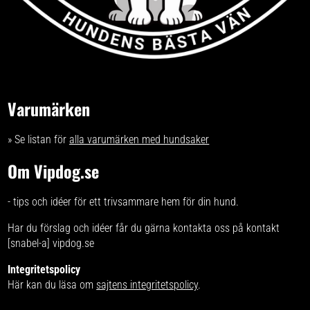
Varumärken
» Se listan för
alla varumärken med hundsaker
Om Vipdog.se
- tips och idéer för ett trivsammare hem för din hund.
Har du förslag och idéer får du gärna kontakta oss på kontakt
[snabel-a] vipdog.se
Integritetspolicy
Här kan du läsa om
sajtens integritetspolicy
.