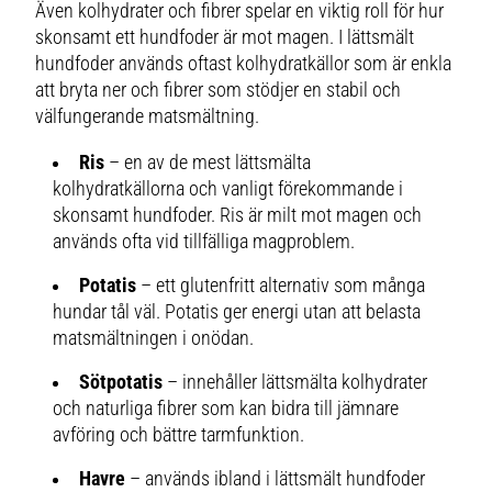
Även kolhydrater och fibrer spelar en viktig roll för hur
skonsamt ett hundfoder är mot magen. I lättsmält
hundfoder används oftast kolhydratkällor som är enkla
att bryta ner och fibrer som stödjer en stabil och
välfungerande matsmältning.
Ris
– en av de mest lättsmälta
kolhydratkällorna och vanligt förekommande i
skonsamt hundfoder. Ris är milt mot magen och
används ofta vid tillfälliga magproblem.
Potatis
– ett glutenfritt alternativ som många
hundar tål väl. Potatis ger energi utan att belasta
matsmältningen i onödan.
Sötpotatis
– innehåller lättsmälta kolhydrater
och naturliga fibrer som kan bidra till jämnare
avföring och bättre tarmfunktion.
Havre
– används ibland i lättsmält hundfoder