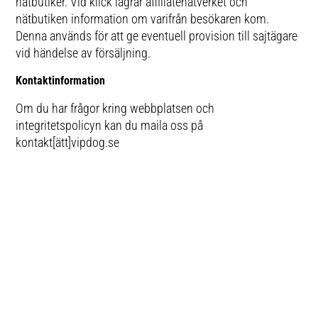
nätbutiker. Vid klick lagrar affiliatenätverket och
nätbutiken information om varifrån besökaren kom.
Denna används för att ge eventuell provision till sajtägare
vid händelse av försäljning.
Kontaktinformation
Om du har frågor kring webbplatsen och
integritetspolicyn kan du maila oss på
kontakt[ätt]vipdog.se