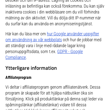
besöker och din IP-adress. Lagring av cookies och
inläsning av befintliga kan också förekomma. Du kan själv
inaktivera cookies i din webbläsare om du vill förhindra
mätning av din aktivitet. Vill du dölja ditt IP-nummer när
du surfar kan du använda en anonymiseringstjänst.
Här kan du läsa mer om
hur Google använder uppgifter
om användning av vår webbplats
och hur de jobbar med
att ständigt vara i linje med rådande lagar kring
personuppgiftsdata, som t.ex.
GDPR - Google
Compliance
.
Ytterligare information
Affiliateprogram
Vi deltar i affiliateprogram genom affiliatenätverk. Dessa
program är skapade för att hjälpa nätbutiker öka sin
försäljning. Klick på produktlänkar på denna sajt leder via
spårningslänkar (affiliatelänkar) vidare till dessa