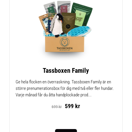
Tassboxen Family
Ge hela flocken en överraskning. Tassboxen Family är en
större prenumerationsbox för dig med två eller fler hundar.
Varje månad får du åtta handplockade prod...
599 kr
699 kr