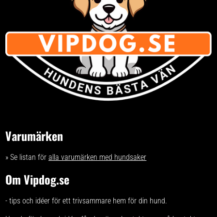
Varumärken
» Se listan för
alla varumärken med hundsaker
Om Vipdog.se
- tips och idéer för ett trivsammare hem för din hund.