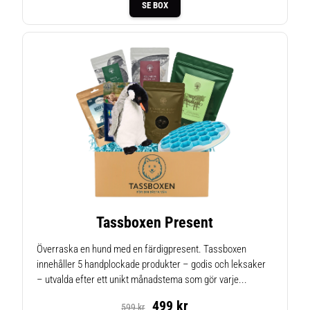
SE BOX
Tassboxen Present
Överraska en hund med en färdigpresent. Tassboxen
innehåller 5 handplockade produkter – godis och leksaker
– utvalda efter ett unikt månadstema som gör varje...
499 kr
599 kr