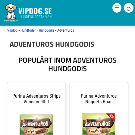
⌕
☰
VIPDOG.SE
HUNDENS BÄSTA VÄN
»
»
»
Vipdog
Hundfoder
Hundgodis
Adventuros
ADVENTUROS HUNDGODIS
POPULÄRT INOM ADVENTUROS
HUNDGODIS
Purina Adventuros Strips
Purina Adventuros
Venison 90 G
Nuggets Boar