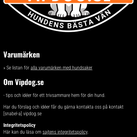
Varumärken
» Se listan för
alla varumärken med hundsaker
Om Vipdog.se
- tips och idéer för ett trivsammare hem för din hund.
Har du förslag och idéer får du gärna kontakta oss på kontakt
[snabel-a] vipdog.se
Integritetspolicy
Här kan du läsa om
sajtens integritetspolicy
.