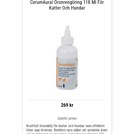
CerumAural Öronrengöring 118 Ml För
Katter Och Hundar
269 kr
Jämför priser
Kraftfull öronskölj för katter och hundar som effektivt
löser upp öronvax. Bedöms vara säker att använda även