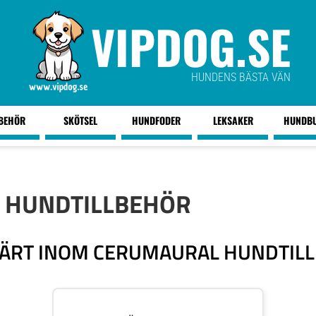
VIPDOG.SE
HUNDENS BÄSTA VÄN
LBEHÖR
SKÖTSEL
HUNDFODER
LEKSAKER
HUNDB
 HUNDTILLBEHÖR
ÄRT INOM CERUMAURAL HUNDTIL