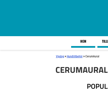
HEM
TIL
»
»
Vipdog
Hundtillbehör
CerumAural
CERUMAURAL
POPUL