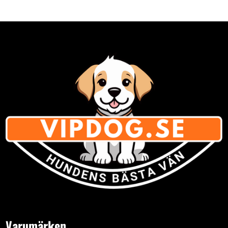
Varumärken