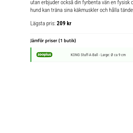
utan erbjuder också din fyrbenta vän en fysisk
hund kan träna sina käkmuskler och hålla tänd
Lägsta pris:
209 kr
Jämför priser (1 butik)
KONG Stuff-A-Ball - Large: Ø ca 9 cm