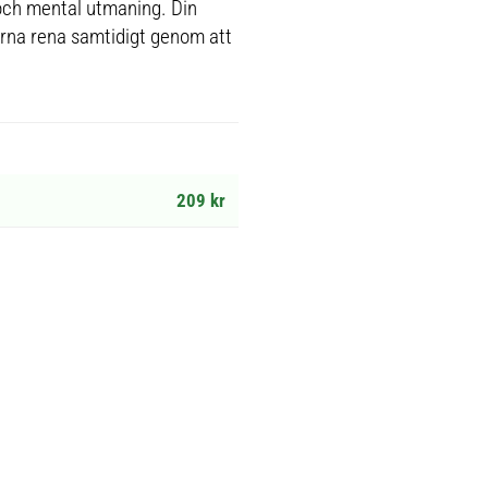
 och mental utmaning. Din
erna rena samtidigt genom att
209 kr