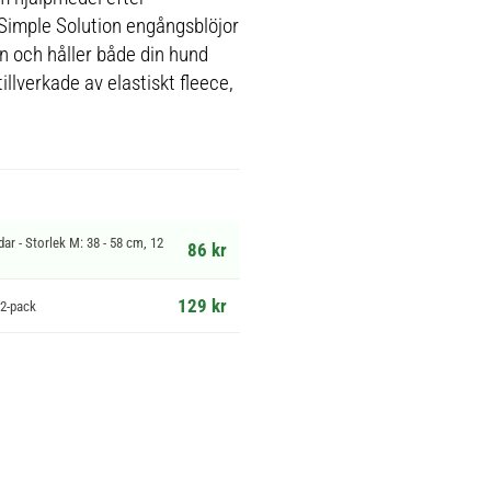
: Simple Solution engångsblöjor
n och håller både din hund
illverkade av elastiskt fleece,
r - Storlek M: 38 - 58 cm, 12
86 kr
129 kr
12-pack