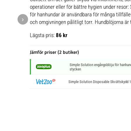
operationer eller för bättre hygien under resor
för hanhundar är användbara för många tillfälle
›
och omgivningen pålitligt torr. Hundblöjorna är t
Lägsta pris:
86 kr
Jämför priser (2 butiker)
Simple Solution engångsblöja för hanhunda
stycken
Simple Solution Disposable Skvättskydd 