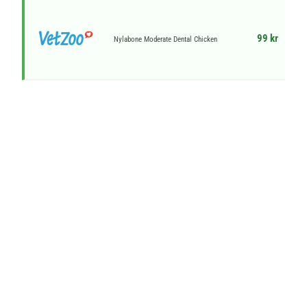
99 kr
Nylabone Moderate Dental Chicken