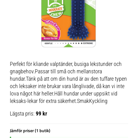
Perfekt för kliande valptänder, busiga lekstunder och
gnagbehov.Passar till små och mellanstora
hundar.Tänk på att om din hund är av den tuffare typen
och leksaker inte brukar vara långlivade, då kan vi inte
lova något här heller.Håll hundar under uppsikt vid
leksaks-lekar för extra säkerhet.SmakKyckling
Lägsta pris:
99 kr
Jämför priser (1 butik)