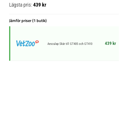
Lägsta pris:
439 kr
Jämför priser (1 butik)
439 kr
Aesculap Skär till GT405 och GT410