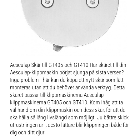
Aesculap Skär till GT405 och GT410 Har skäret till din
Aesculap-klippmaskin börjat sjunga på sista versen?
Inga problem - här kan du köpa ett nytt skär som lätt
monteras utan att du behöver använda verktyg. Detta
skäret passar till klippmaskinerna Aesculap-
klippmaskinerna GT405 och GT410. Kom ihåg att ta
väl hand om din klippmaskin och dess skär, för att de
ska hålla så lång livslängd som möjligt. Ju bättre skick
utrustningen är i, desto lättare blir klippningen både för
dig och ditt djur!