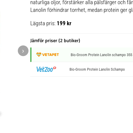
naturliga oljor, förstärker alla pälsfärger och får
Lanolin förhindrar torrhet, medan protein ger g
Lägsta pris:
199 kr
Jämför priser (2 butiker)
›
Bio-Groom Protein Lanolin schampo 355
Bio-Groom Protein Lanolin Schampo