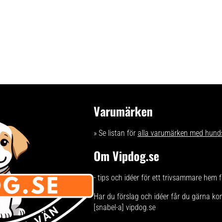
Varumärken
» Se listan för
alla varumärken med hund
Om Vipdog.se
- tips och idéer för ett trivsammare hem 
Har du förslag och idéer får du gärna ko
[snabel-a] vipdog.se