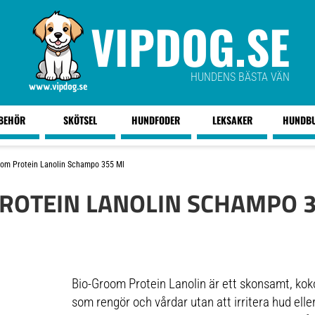
VIPDOG.SE
HUNDENS BÄSTA VÄN
LBEHÖR
SKÖTSEL
HUNDFODER
LEKSAKER
HUNDB
oom Protein Lanolin Schampo 355 Ml
ROTEIN LANOLIN SCHAMPO 
Bio-Groom Protein Lanolin är ett skonsamt, ko
som rengör och vårdar utan att irritera hud ell