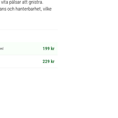
 vita pälsar att gnistra.
lans och hanterbarhet, vilke
199 kr
 ml
229 kr