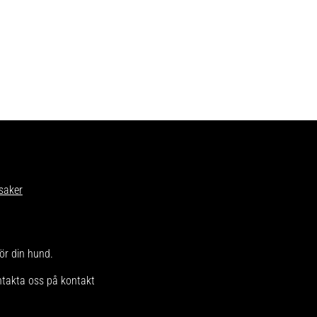
saker
för din hund.
ntakta oss på kontakt