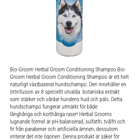
Bio-Groom Herbal Groom Conditioning Shampoo Bio-
Groom Herbal Groom Conditioning Shampoo är ett helt
naturligt växtbaserat hundschampo. Den innehåller en
örtinfusion av 8 speciellt utvalda botaniska extrakt
som stärker och vårdar hundens hud och päls. Detta
hundschampo fungerar utmärkt för både
långhåriga och korthåriga raser! Herbal Grooms
lugnande formel är pH-balanserad, sulfatfri, tvålfri och
fri från parabener och artificiella ämnen, dessutom
irriterar det inte ögonen. Denna produkt är säker för