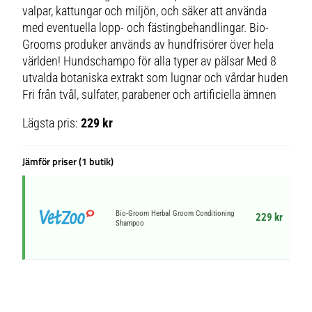
valpar, kattungar och miljön, och säker att använda
med eventuella lopp- och fästingbehandlingar. Bio-
Grooms produker används av hundfrisörer över hela
världen! Hundschampo för alla typer av pälsar Med 8
utvalda botaniska extrakt som lugnar och vårdar huden
Fri från tvål, sulfater, parabener och artificiella ämnen
Lägsta pris:
229 kr
Jämför priser (1 butik)
Bio-Groom Herbal Groom Conditioning
229 kr
Shampoo