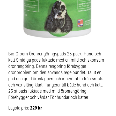
Bio-Groom Öronrengöringspads 25-pack: Hund och
katt Smidiga pads fuktade med en mild och skonsam
öronrengöring. Denna rengöring förebygger
öronproblem om den används regelbundet. Ta ut en
pad och gnid öronlappen och innerörat fri från smuts
och vax-släng-klart! Fungerar till både hund och katt.
25 st pads fuktade med mild öronrengöring
Förebygger och vårdar För hundar och katter
Lägsta pris:
229 kr