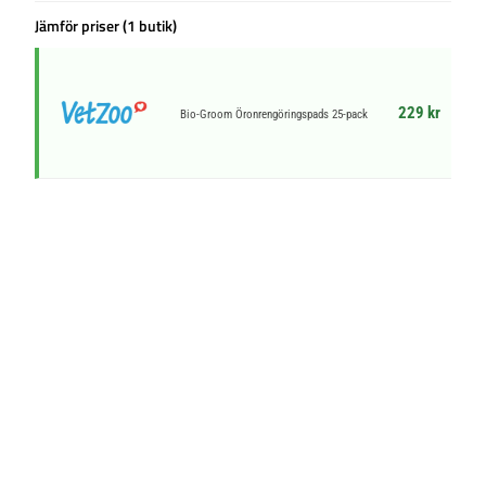
Jämför priser (1 butik)
229 kr
Bio-Groom Öronrengöringspads 25-pack