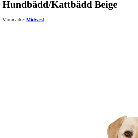
Hundbädd/Kattbädd Beige
Varumärke:
Midwest