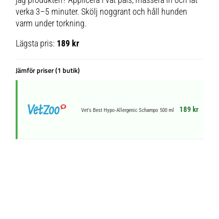
verka 3–5 minuter. Skölj noggrant och håll hunden
varm under torkning.
Lägsta pris:
189 kr
Jämför priser (1 butik)
189 kr
Vet's Best Hypo-Allergenic Schampo 500 ml