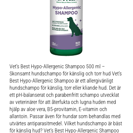
Vet’s Best Hypo-Allergenic Shampoo 500 ml –
Skonsamt hundschampo för känslig och torr hud Vet’s
Best Hypo-Allergenic Shampoo är ett allergivänligt
hundschampo för känslig, torr eller kliande hud. Det är
ett pH-balanserat och parabenfritt schampo utvecklat
av veterinärer för att återfukta och lugna huden med
hjälp av aloe vera, B5-provitamin, E-vitamin och
allantoin. Passar även för hundar som behandlas med
utvärtes antiparasitmedel. Vilket hundschampo är bäst
för känslig hud? Vet’s Best Hypo-Allergenic Shampoo