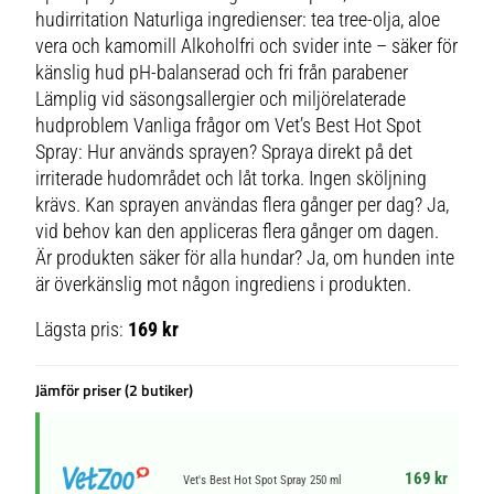
hudirritation Naturliga ingredienser: tea tree-olja, aloe
vera och kamomill Alkoholfri och svider inte – säker för
känslig hud pH-balanserad och fri från parabener
Lämplig vid säsongsallergier och miljörelaterade
hudproblem Vanliga frågor om Vet’s Best Hot Spot
Spray: Hur används sprayen? Spraya direkt på det
irriterade hudområdet och låt torka. Ingen sköljning
krävs. Kan sprayen användas flera gånger per dag? Ja,
vid behov kan den appliceras flera gånger om dagen.
Är produkten säker för alla hundar? Ja, om hunden inte
är överkänslig mot någon ingrediens i produkten.
Lägsta pris:
169 kr
Jämför priser (2 butiker)
169 kr
Vet's Best Hot Spot Spray 250 ml