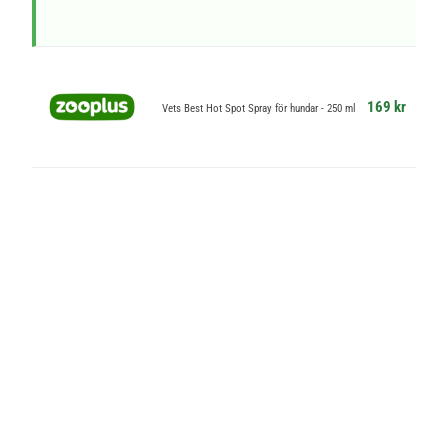
169 kr
Vets Best Hot Spot Spray för hundar - 250 ml