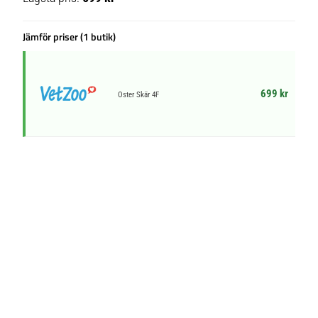
Jämför priser (1 butik)
699 kr
Oster Skär 4F