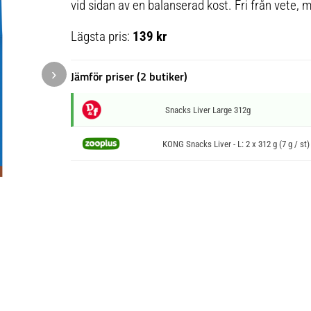
vid sidan av en balanserad kost. Fri från vete, m
Lägsta pris:
139 kr
›
Jämför priser (2 butiker)
Snacks Liver Large 312g
KONG Snacks Liver - L: 2 x 312 g (7 g / st)