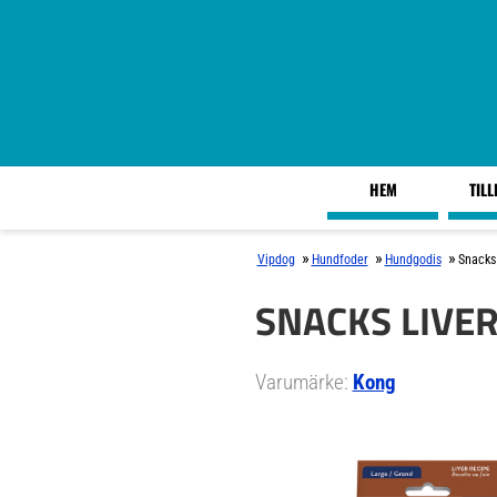
HEM
TIL
»
»
»
Vipdog
Hundfoder
Hundgodis
Snacks
SNACKS LIVER
Varumärke:
Kong