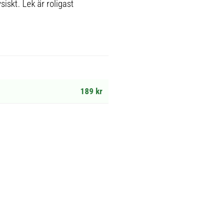
iskt. Lek är roligast
189 kr