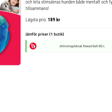
och leta stimuleras hunden både mentalt och fys
tillsammans!
Lägsta pris:
189 kr
Jämför priser (1 butik)
Aktiveringsleksak Reward Ball Blå L