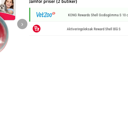
Jämför priser (2 butiker)
KONG Rewards Shell Godisgömma S 10 
›
Aktiveringsleksak Reward Shell Blå S