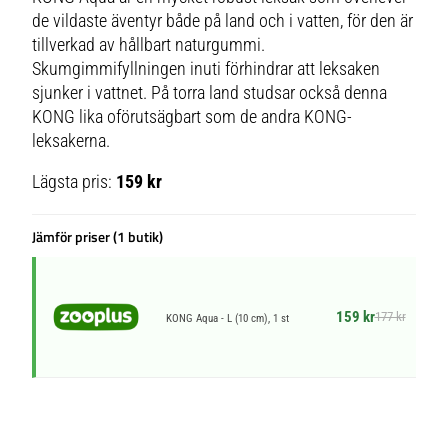
de vildaste äventyr både på land och i vatten, för den är
tillverkad av hållbart naturgummi.
Skumgimmifyllningen inuti förhindrar att leksaken
sjunker i vattnet. På torra land studsar också denna
KONG lika oförutsägbart som de andra KONG-
leksakerna.
Lägsta pris:
159 kr
Jämför priser (1 butik)
159 kr
177 kr
KONG Aqua - L (10 cm), 1 st