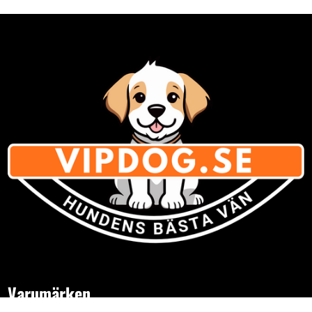
Varumärken