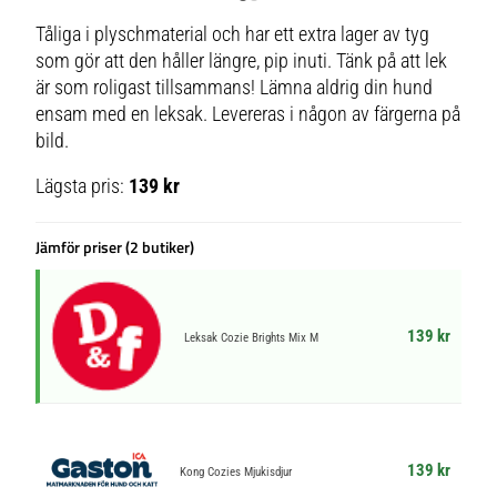
Tåliga i plyschmaterial och har ett extra lager av tyg
som gör att den håller längre, pip inuti. Tänk på att lek
är som roligast tillsammans! Lämna aldrig din hund
ensam med en leksak. Levereras i någon av färgerna på
bild.
Lägsta pris:
139 kr
Jämför priser (2 butiker)
139 kr
Leksak Cozie Brights Mix M
139 kr
Kong Cozies Mjukisdjur