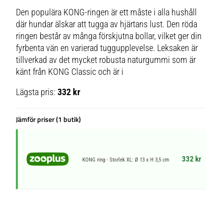
Den populära KONG-ringen är ett måste i alla hushåll
där hundar älskar att tugga av hjärtans lust. Den röda
ringen består av många förskjutna bollar, vilket ger din
fyrbenta vän en varierad tuggupplevelse. Leksaken är
tillverkad av det mycket robusta naturgummi som är
känt från KONG Classic och är i
Lägsta pris:
332 kr
Jämför priser (1 butik)
332 kr
KONG ring - Storlek XL: Ø 13 x H 3,5 cm