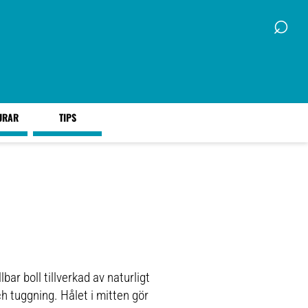
⌕
URAR
TIPS
ar boll tillverkad av naturligt
 tuggning. Hålet i mitten gör