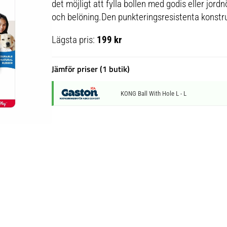
det möjligt att fylla bollen med godis eller jord
och belöning.Den punkteringsresistenta konstr
Lägsta pris:
199 kr
Jämför priser (1 butik)
KONG Ball With Hole L - L