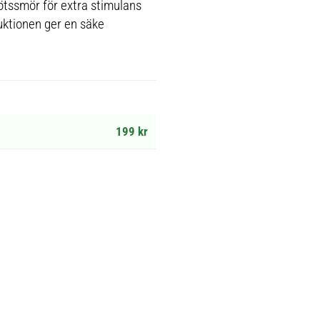
nötssmör för extra stimulans
uktionen ger en säke
199 kr