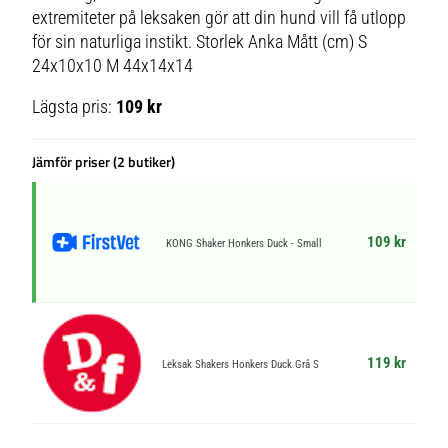
extremiteter på leksaken gör att din hund vill få utlopp
för sin naturliga instikt. Storlek Anka Mått (cm) S
24x10x10 M 44x14x14
Lägsta pris:
109 kr
Jämför priser (2 butiker)
109 kr
KONG Shaker Honkers Duck - Small
119 kr
Leksak Shakers Honkers Duck Grå S