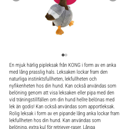
En mjuk härlig pipleksak från KONG i form av en anka
med lång prasslig hals. Leksaken lockar fram den
naturliga instinktsfullheten, lekfullheten och
nyfikenheten hos din hund. Kan också användas som
belöning genom att visa leksaken eller pipa med den
vid träningstillfällen om din hund hellre belönas med
lek än godis! Kan också användas som apportleksak.
Rolig leksak i form av en pipande lång anka lockar fram
lekfullheten hos din hund. Kan användas som
belöning, extra kul för retriever-raser. Långa