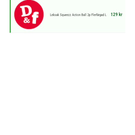
129 kr
Leksak Squeezz Action Ball 2p Flerfärgad L