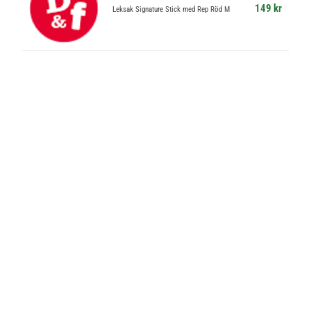
149 kr
Leksak Signature Stick med Rep Röd M