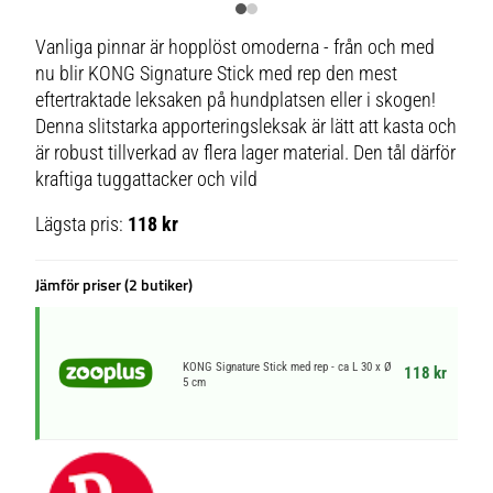
Vanliga pinnar är hopplöst omoderna - från och med
nu blir KONG Signature Stick med rep den mest
eftertraktade leksaken på hundplatsen eller i skogen!
Denna slitstarka apporteringsleksak är lätt att kasta och
är robust tillverkad av flera lager material. Den tål därför
kraftiga tuggattacker och vild
Lägsta pris:
118 kr
Jämför priser (2 butiker)
KONG Signature Stick med rep - ca L 30 x Ø
118 kr
5 cm