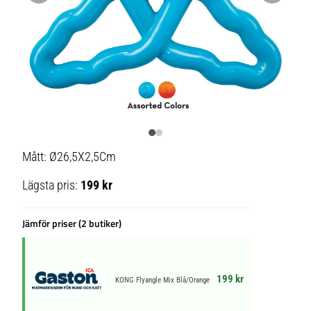
Mått: Ø26,5X2,5Cm
Lägsta pris:
199 kr
Jämför priser (2 butiker)
199 kr
KONG Flyangle Mix Blå/Orange