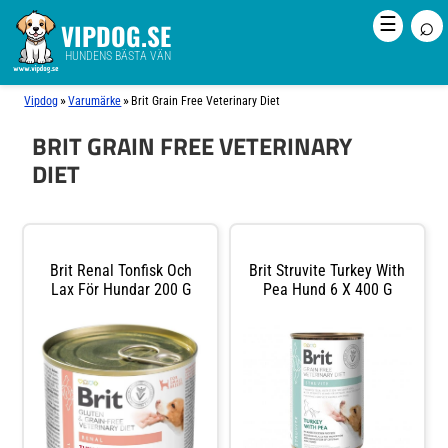
⌕
☰
VIPDOG.SE
HUNDENS BÄSTA VÄN
»
»
Vipdog
Varumärke
Brit Grain Free Veterinary Diet
BRIT GRAIN FREE VETERINARY
DIET
Brit Renal Tonfisk Och
Brit Struvite Turkey With
Lax För Hundar 200 G
Pea Hund 6 X 400 G