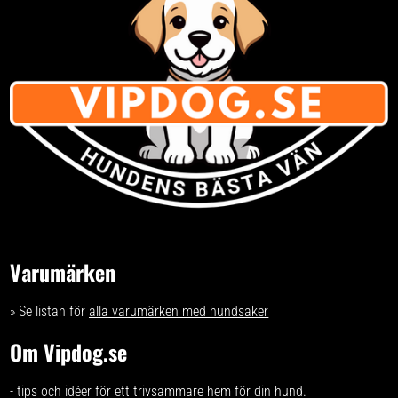
Varumärken
» Se listan för
alla varumärken med hundsaker
Om Vipdog.se
- tips och idéer för ett trivsammare hem för din hund.