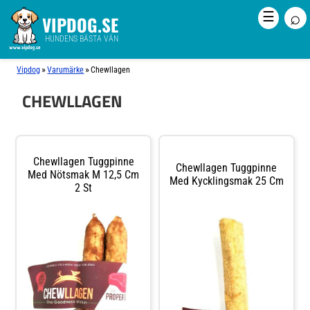
⌕
☰
VIPDOG.SE
HUNDENS BÄSTA VÄN
»
»
Vipdog
Varumärke
Chewllagen
CHEWLLAGEN
Chewllagen Tuggpinne
Chewllagen Tuggpinne
Med Nötsmak M 12,5 Cm
Med Kycklingsmak 25 Cm
2 St