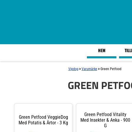
HEM
TIL
»
»
Vipdog
Varumärke
Green Petfood
GREEN PETFO
Green Petfood Vitality
Green Petfood VeggieDog
Med Insekter & Anka - 900
Med Potatis & Ärtor - 3 Kg
G