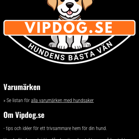
Varumärken
» Se listan för
alla varumärken med hundsaker
Om Vipdog.se
- tips och idéer för ett trivsammare hem för din hund.