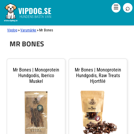
⌕
☰
VIPDOG.SE
HUNDENS BÄSTA VÄN
»
»
Vipdog
Varumärke
Mr Bones
MR BONES
Mr Bones | Monoprotein
Mr Bones | Monoprotein
Hundgodis, Iberico
Hundgodis, Raw Treats
Muskel
Hjortfilé