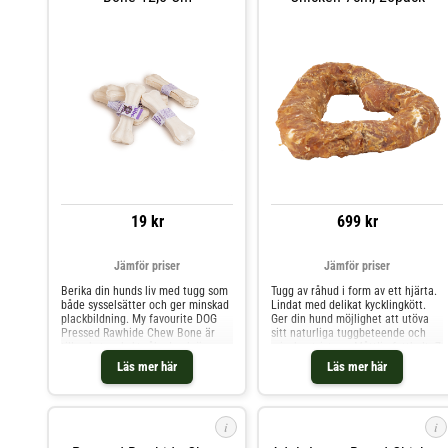
kompletteringsfoder och aldrig får
ersätta ett helfoder av god
kvalitet.
19 kr
699 kr
Jämför priser
Jämför priser
Berika din hunds liv med tugg som
Tugg av råhud i form av ett hjärta.
både sysselsätter och ger minskad
Lindat med delikat kycklingkött.
plackbildning. My favourite DOG
Ger din hund möjlighet att utöva
Pressed Rawhide Chew Bone är
sitt naturliga tuggbeteende och
tillverkat av kokt råhud och är en
minskar tristess. Måttlig fetthalt. 7
riktig favorit hos fyrbenta vänner
cm. 100% naturliga snacks. Inget
Läs mer här
Läs mer här
överallt. Tuggbenet ger inte bara
gluten, inga konstgjorda tillsatser,
sysselsättning och möjlighet att
inget socker.
utöva ett naturligt tuggbeteende
utan är också ett sätt att främja
i
i
god munhygien. Gör din hund glad
och erbjud den ett tuggben från