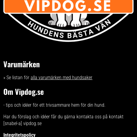
Varumärken
» Se listan för
alla varumärken med hundsaker
Om Vipdog.se
- tips och idéer för ett trivsammare hem för din hund.
Har du förslag och idéer får du gärna kontakta oss på kontakt
[snabel-a] vipdog.se
Integritetspolicy