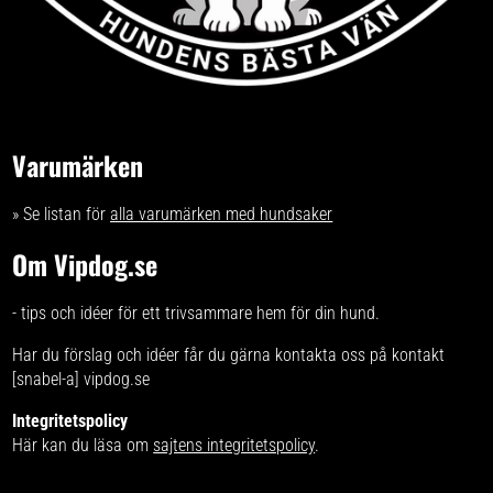
Varumärken
» Se listan för
alla varumärken med hundsaker
Om Vipdog.se
- tips och idéer för ett trivsammare hem för din hund.
Har du förslag och idéer får du gärna kontakta oss på kontakt
[snabel-a] vipdog.se
Integritetspolicy
Här kan du läsa om
sajtens integritetspolicy
.