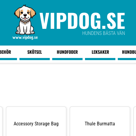
VIPDOG.SE
HUNDENS BÄSTA VÄN
LBEHÖR
SKÖTSEL
HUNDFODER
LEKSAKER
HUNDB
Accessory Storage Bag
Thule Burmatta