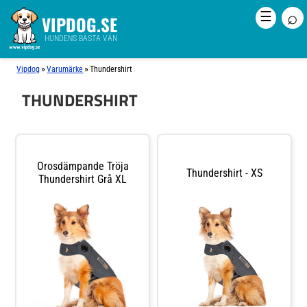
⌕
☰
VIPDOG.SE
HUNDENS BÄSTA VÄN
»
»
Vipdog
Varumärke
Thundershirt
THUNDERSHIRT
Orosdämpande Tröja
Thundershirt - XS
Thundershirt Grå XL