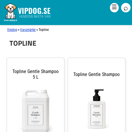
⌕
☰
VIPDOG.SE
HUNDENS BÄSTA VÄN
»
»
Vipdog
Varumärke
Topline
TOPLINE
Topline Gentle Shampoo
Topline Gentle Shampoo
5 L