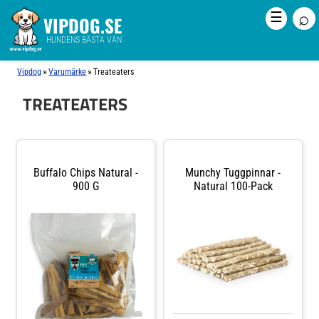
⌕
☰
VIPDOG.SE
HUNDENS BÄSTA VÄN
»
»
Vipdog
Varumärke
Treateaters
TREATEATERS
Buffalo Chips Natural -
Munchy Tuggpinnar -
900 G
Natural 100-Pack