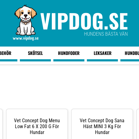
VIPDOG.SE
HUNDENS BÄSTA VÄN
LBEHÖR
SKÖTSEL
HUNDFODER
LEKSAKER
HUNDB
Vet Concept Dog Menu
Vet Concept Dog Sana
Low Fat 6 X 200 G För
Häst MINI 3 Kg För
Hundar
Hundar