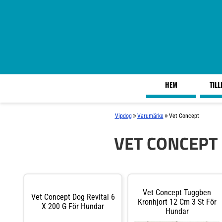
HEM
TIL
»
»
Vipdog
Varumärke
Vet Concept
VET CONCEPT
Vet Concept Tuggben
Vet Concept Dog Revital 6
Kronhjort 12 Cm 3 St För
X 200 G För Hundar
Hundar