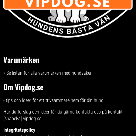
Varumärken
» Se listan för
alla varumärken med hundsaker
Om Vipdog.se
- tips och idéer för ett trivsammare hem för din hund.
Har du förslag och idéer får du gärna kontakta oss på kontakt
[snabel-a] vipdog.se
Integritetspolicy