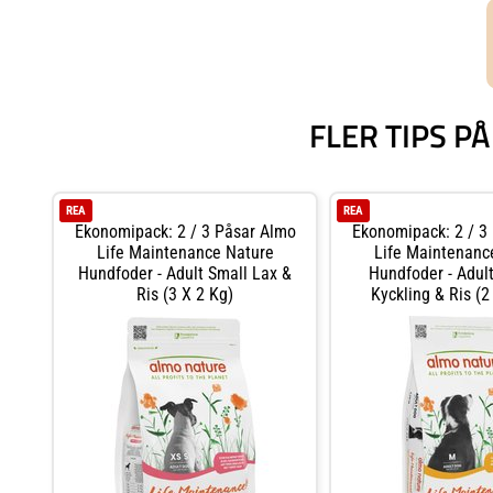
FLER TIPS P
REA
REA
Ekonomipack: 2 / 3 Påsar Almo
Ekonomipack: 2 / 3
Life Maintenance Nature
Life Maintenanc
Hundfoder - Adult Small Lax &
Hundfoder - Adu
Ris (3 X 2 Kg)
Kyckling & Ris (2