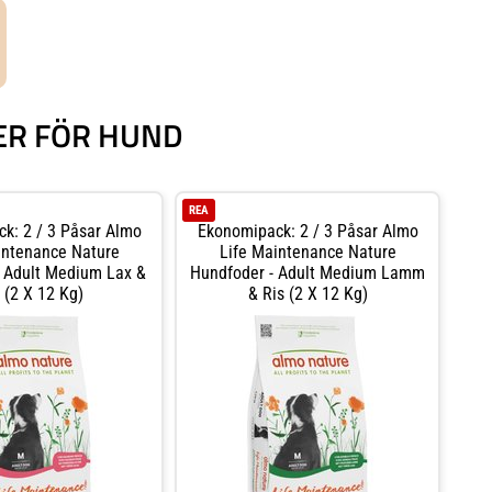
DER FÖR HUND
REA
k: 2 / 3 Påsar Almo
Ekonomipack: 2 / 3 Påsar Almo
intenance Nature
Life Maintenance Nature
 Adult Medium Lax &
Hundfoder - Adult Medium Lamm
 (2 X 12 Kg)
& Ris (2 X 12 Kg)