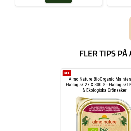
hel
FLER TIPS P
REA
Almo Nature BioOrganic Mainte
Ekologisk 27 X 300 G - Ekologiskt 
& Ekologiska Grönsaker