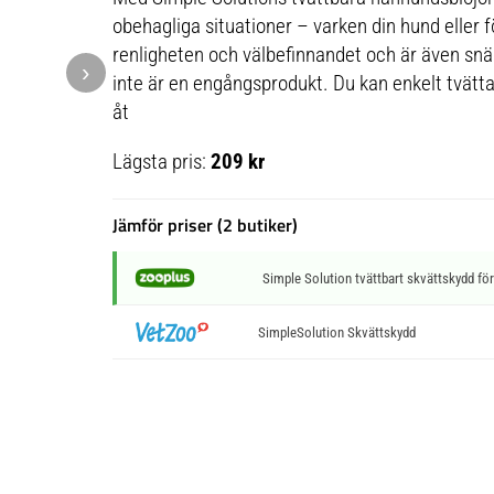
obehagliga situationer – varken din hund eller 
renligheten och välbefinnandet och är även snä
›
inte är en engångsprodukt. Du kan enkelt tvätt
åt
Lägsta pris:
209 kr
Jämför priser (2 butiker)
Simple Solution tvättbart skvättskydd för 
SimpleSolution Skvättskydd