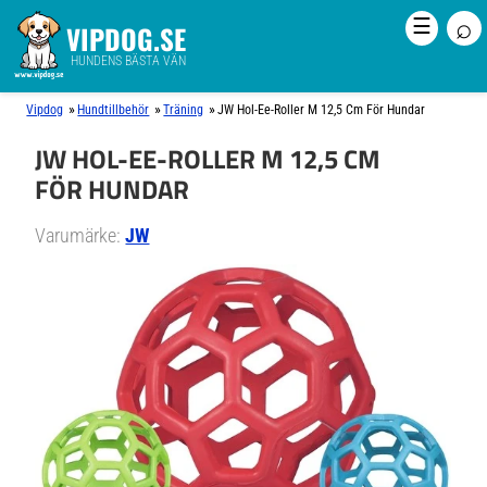
⌕
☰
VIPDOG.SE
HUNDENS BÄSTA VÄN
»
»
»
Vipdog
Hundtillbehör
Träning
JW Hol-Ee-Roller M 12,5 Cm För Hundar
JW HOL-EE-ROLLER M 12,5 CM
FÖR HUNDAR
Varumärke:
JW