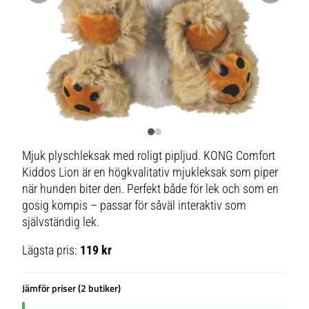
Mjuk plyschleksak med roligt pipljud. KONG Comfort
Kiddos Lion är en högkvalitativ mjukleksak som piper
när hunden biter den. Perfekt både för lek och som en
gosig kompis – passar för såväl interaktiv som
självständig lek.
Lägsta pris:
119 kr
Jämför priser (2 butiker)