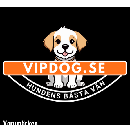
Varumärken