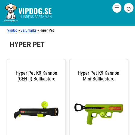
⌕
☰
VIPDOG.SE
HUNDENS BÄSTA VÄN
»
»
Vipdog
Varumärke
Hyper Pet
HYPER PET
Hyper Pet K9 Kannon
Hyper Pet K9 Kannon
(GEN II) Bollkastare
Mini Bollkastare