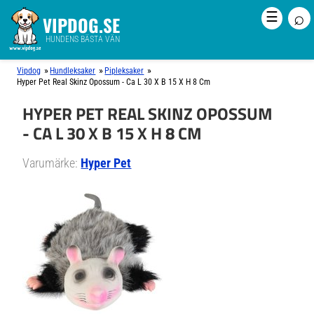
⌕
☰
VIPDOG.SE
HUNDENS BÄSTA VÄN
»
»
»
Vipdog
Hundleksaker
Pipleksaker
Hyper Pet Real Skinz Opossum - Ca L 30 X B 15 X H 8 Cm
HYPER PET REAL SKINZ OPOSSUM
- CA L 30 X B 15 X H 8 CM
Varumärke:
Hyper Pet